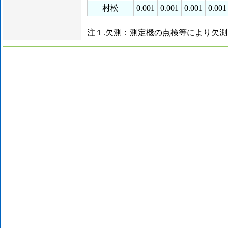
村松
0.001
0.001
0.001
0.00
注１.欠測：測定機の点検等により欠